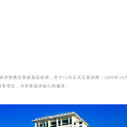
游局审评荣膺五星级酒店殊荣，并于12月正式五星挂牌；2009年
的服务理念，为宾客提供贴心的服务。