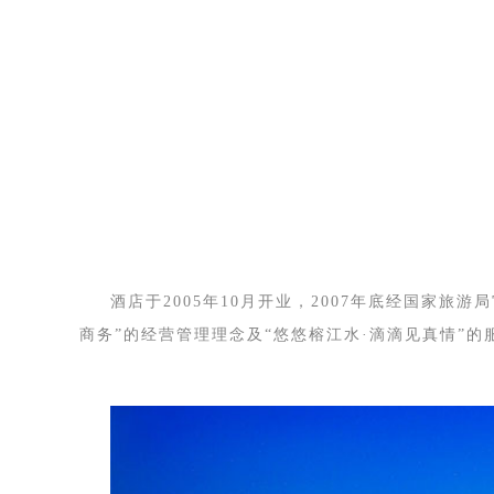
酒店于2005年10月开业，2007年底经国家旅
商务”的经营管理理念及“悠悠榕江水·滴滴见真情”