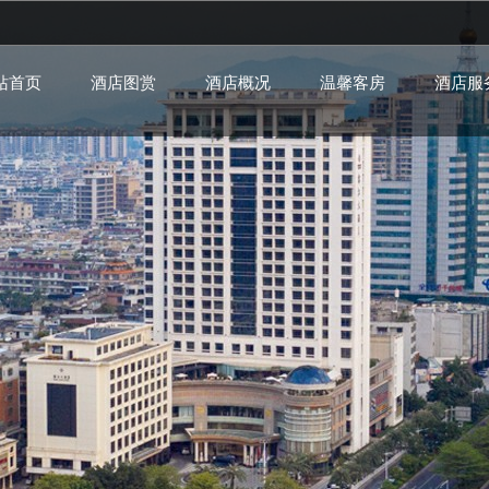
站首页
酒店图赏
酒店概况
温馨客房
酒店服