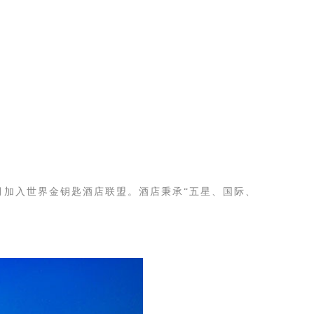
10月加入世界金钥匙酒店联盟。酒店秉承“五星、国际、