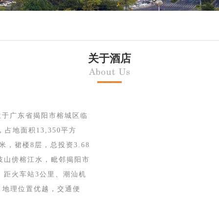
关于酒店
位于广东省揭阳市榕城区临
地面积13,350平方
8米，裙楼8层，总投资3.68
岐山傍榕江水，毗邻揭阳市
，距火车站3公里、潮汕机
，地理位置优越，交通便